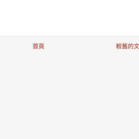
首頁
較舊的