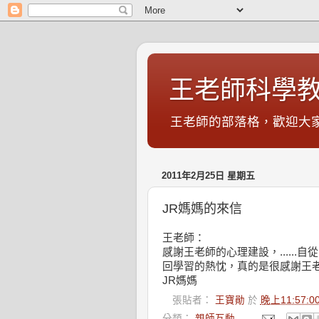
王老師科學教
王老師的部落格，歡迎大家.
2011年2月25日 星期五
JR媽媽的來信
王老師：
感謝王老師的心理建設，......
回學習的熱忱，
真的是很感謝王老
JR媽媽
張貼者：
王寶勛
於
晚上11:57:0
分類：
親師互動