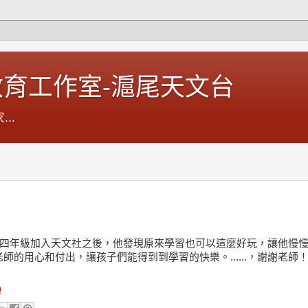
育工作室-滬尾天文台
..
自從四年級加入天文社之後，
他發現原來學習也可以這麼好玩，讓他慢
師的用心和付出，讓孩子們能得到到學習的快樂。......，謝謝老師
0