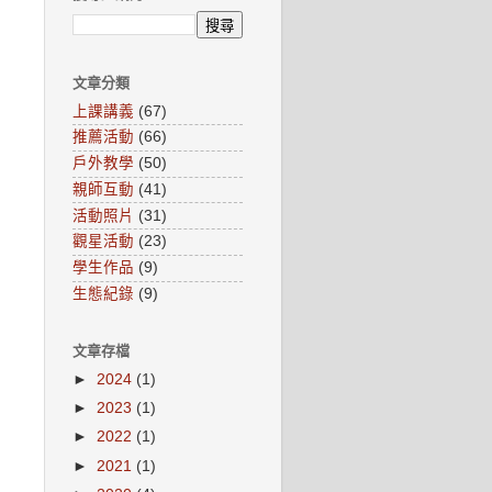
文章分類
上課講義
(67)
推薦活動
(66)
戶外教學
(50)
親師互動
(41)
活動照片
(31)
觀星活動
(23)
學生作品
(9)
生態紀錄
(9)
文章存檔
►
2024
(1)
►
2023
(1)
►
2022
(1)
►
2021
(1)