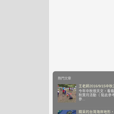
熱門文章
王老師2016/9/15
今年中秋很天文，看看望
秋賞月活動（ 點此參
參...
精采的台灣海岸地形，