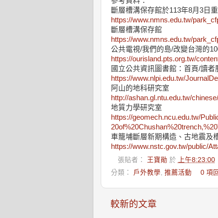
參考資料：
斷層槽溝保存館於113年8月3日
https://www.nmns.edu.tw/park_cf
斷層槽溝保存館
https://www.nmns.edu.tw/park_cfp
公共電視/我們的島/改變台灣的10
https://ourisland.pts.org.tw/conte
國立公共資訊圖書館：首頁/讀者
https://www.nlpi.edu.tw/Journa
阿山的地科研究室
http://ashan.gl.ntu.edu.tw/chin
地質力學研究室
https://geomech.ncu.edu.tw/Pub
20of%20Chushan%20trench,%20T
車籠埔斷層新期構造、古地震及
https://www.nstc.gov.tw/public/A
張貼者：
王寶勛
於
上午8:23:00
分類：
戶外教學
,
推薦活動
0 項
較新的文章