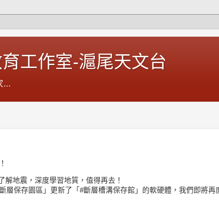
育工作室-滬尾天文台
..
！
了解地震，深度學習地質，值得再去！
埔斷層保存園區
」更新了「
#斷層槽溝保存館
」的軟硬體，我們即將再