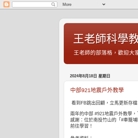
王老師科學教
王老師的部落格，歡迎大家.
2024年8月18日 星期日
中部921地震戶外教學
看到FB跳出回顧，立馬更新存檔
兩年的中部
#921地震戶外教學
，
感謝：位於南投竹山的「
#車籠
前往學習！