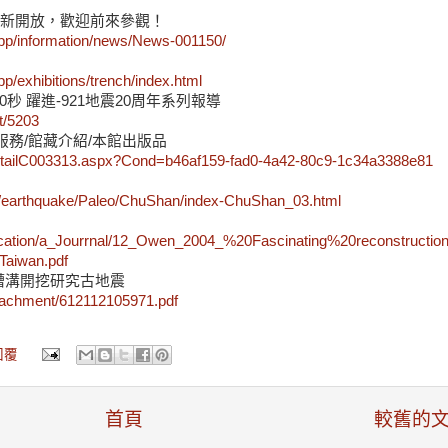
重新開放，歡迎前來參觀！
pp/information/news/News-001150/
p/exhibitions/trench/index.html
0秒 躍進-921地震20周年系列報導
nt/5203
服務/館藏介紹/本館出版品
lDetailC003313.aspx?Cond=b46af159-fad0-4a42-80c9-1c34a3388e81
ese/earthquake/Paleo/ChuShan/index-ChuShan_03.html
lication/a_Jourrnal/12_Owen_2004_%20Fascinating%20reconstructio
aiwan.pdf
槽溝開挖研究古地震
ttachment/612112105971.pdf
回覆
首頁
較舊的