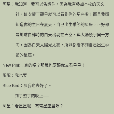
阿星：我知道！我可以告訴你。因為我有參加本校的天文
社，這次墾丁觀星就可以看到你的星座啦！而且我還
知道你的生日在夏天，自己出生季節的星座，正好都
是地球自轉時的白天出現在天空，與太陽幾乎同一方
向，因為白天太陽光太亮，所以都看不到自己出生季
節的星座。
New Pink
：真的嗎？那我也要跟你去看星星！
豚豚：我也要！
Blue Bird
：那我也去好了。
到了墾丁的晚上──
阿星：看星星囉！有帶星座盤嗎？