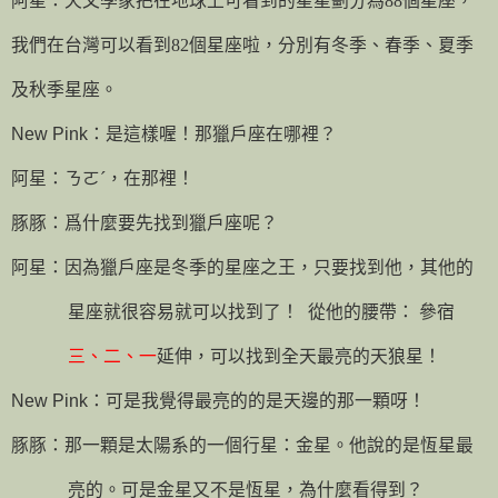
阿星：天文學家把在地球上可看到的星星劃分為
88
個星座，
我們在台灣可以看到
82
個星座啦，分別有冬季、春季、夏季
及秋季星座。
New Pink
：是這樣喔！那獵戶座在哪裡？
阿星：ㄋㄛˊ，在那裡！
豚豚：爲什麼要先找到獵戶座呢？
阿星：因為獵戶座是冬季的星座之王，只要找到他，其他的
星座就很容易就可以找到了！
從他的腰帶： 參宿
三、二、一
延伸，可以找到全天最亮的天狼星！
New Pink
：可是我覺得最亮的的是天邊的那一顆呀！
豚豚：那一顆是太陽系的一個行星：金星。他說的是恆星最
亮的。可是金星又不是恆星，為什麼看得到？