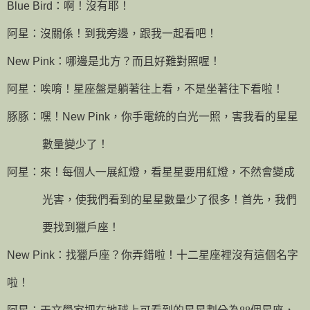
Blue Bird
：啊！沒有耶！
阿星：沒關係！到我旁邊，跟我一起看吧！
New Pink
：哪邊是北方？而且好難對照喔！
阿星：唉唷！星座盤是躺著往上看，不是坐著往下看啦！
豚豚：嘿！
New Pink
，你手電統的白光一照，害我看的星星
數量變少了！
阿星：來！每個人一展紅燈，看星星要用紅燈，不然會變成
光害，使我們看到的星星數量少了很多！首先，我們
要找到獵戶座！
New Pink
：找獵戶座？你弄錯啦！十二星座裡沒有這個名字
啦！