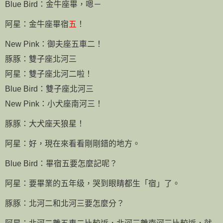
Blue Bird
：金牛座畢，嗯－
阿星：金牛座畢宿
五
！
New Pink
：御夫座五車二！
豚豚：雙子座北河三
阿星：雙子座北河二啦！
Blue Bird
：雙子座北河三
New Pink
：小犬座南河三！
豚豚：大犬座天狼星！
阿星：好，現在來看看剛剛錯的地方。
Blue Bird
：畢宿五要怎麼記呢？
阿星：要畢業的五年级，哭到眼睛都生「宿」了。
豚豚：北河二和北河三要怎麼分？