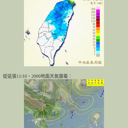
從這張
11/10
、
2000
地面天氣圖看：