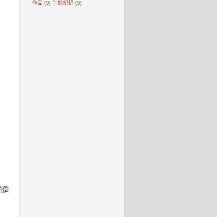
作品
(9)
生態紀錄
(9)
們還