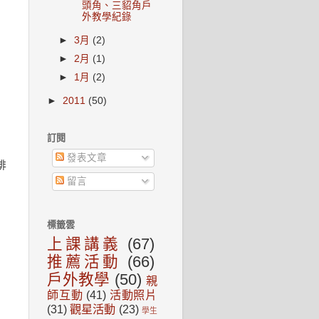
頭角、三貂角戶
外教學紀錄
►
3月
(2)
►
2月
(1)
►
1月
(2)
►
2011
(50)
訂閱
發表文章
排
留言
標籤雲
上課講義
(67)
推薦活動
(66)
戶外教學
(50)
親
師互動
(41)
活動照片
(31)
觀星活動
(23)
學生