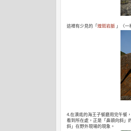
這裡有少見的
「
煌斑岩脈
」〈一
4.在澳底的海王子餐廳用完午餐
看到所在處，正是「鼻頭向斜」的
斜」在野外現場的現象。