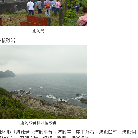
龍洞灣
四稜砂岩
龍洞砂岩和四稜砂岩
蝕地形（海蝕溝、海蝕平台、海蝕崖、崖下落石、海蝕凹壁、海蝕洞