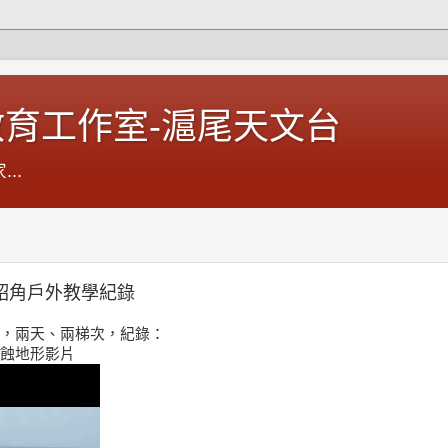
育工作室-滬尾天文台
..
、三貂角戶外教學紀錄
15週日，兩天、兩梯次，紀錄：
海蝕地形影片