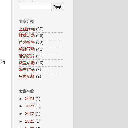
文章分類
上課講義
(67)
推薦活動
(66)
戶外教學
(50)
親師互動
(41)
活動照片
(31)
、行
觀星活動
(23)
學生作品
(9)
生態紀錄
(9)
文章存檔
►
2024
(1)
►
2023
(1)
►
2022
(1)
►
2021
(1)