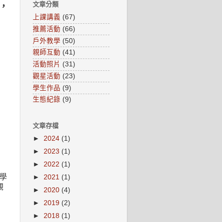
文章分類
，
上課講義
(67)
推薦活動
(66)
戶外教學
(50)
親師互動
(41)
活動照片
(31)
觀星活動
(23)
學生作品
(9)
生態紀錄
(9)
文章存檔
►
2024
(1)
►
2023
(1)
►
2022
(1)
學
►
2021
(1)
觀
►
2020
(4)
►
2019
(2)
►
2018
(1)