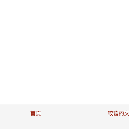
首頁
較舊的