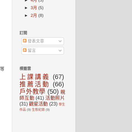
►
4月
(3)
►
3月
(5)
►
2月
(8)
訂閱
發表文章
留言
標籤雲
等
上課講義
(67)
推薦活動
(66)
戶外教學
(50)
親
師互動
(41)
活動照片
(31)
觀星活動
(23)
學生
作品
(9)
生態紀錄
(9)