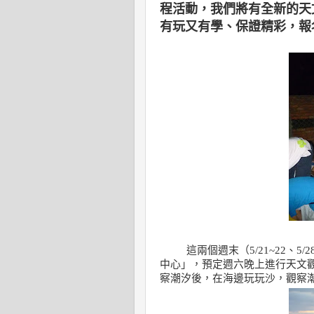
程活動，我們將有全新的天
有玩又有學、保證精彩，報
這兩個週末
（
5/21~22
、
5/2
中心
」，
預定週六晚上進行天文
察潮汐後
，
在海邊玩玩沙
，
觀察