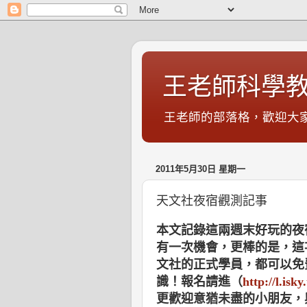
王老師科學教
王老師的部落格，歡迎大家.
2011年5月30日 星期一
天文社夜宿觀測記事
本文記錄這兩週末好玩的夜
有一次機會，更棒的是，這
文社的正式學員，都可以免
識！報名請進（
http://l.isk
更歡迎意猶未盡的小朋友，