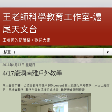
王老師科學教育工作室-滬
尾天文台
王老師的部落格，歡迎大家...
▼
2011年4月17日 星期日
4/17龍洞南雅戶外教學
今天春雷乍響，仍然冒著降雨機率100 percent 的天氣進行戶外教學，只因已經排
定，且機會難得--難得
台灣有這樣的好地景...難得機會聽到春雷...