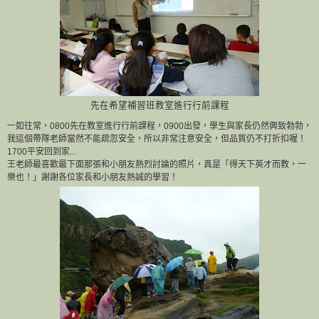
先在希望補習班教室進行行前課程
一如往常，0800先在教室進行行前課程，0900出發
，學生與家長仍然興致勃勃，
我這個帶隊老師當然不能疏忽
安全，所以非常注意安全，但品質仍不
打折扣喔！
1700平安回到家...
王老師最喜歡最下面那張和小朋友熱烈討論的照片，真是「得天下英才而教，一
樂也！」謝謝各位家長和小朋友熱誠的學習！